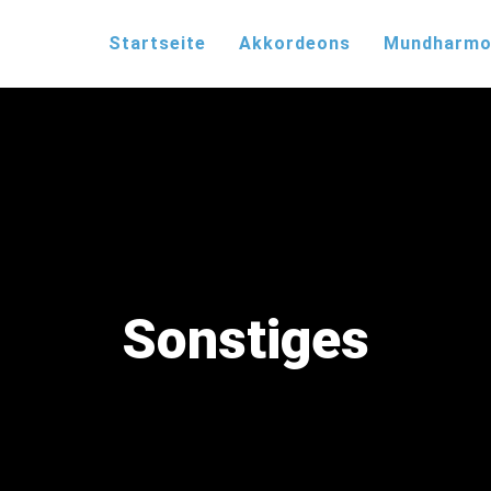
Startseite
Akkordeons
Mundharmo
Sonstiges