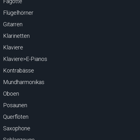
Fagotte
Flügelhörner
Gitarren
Klarinetten
Klaviere
Klaviere>E-Pianos
Kontrabässe
Mundharmonikas
Oboen
Posaunen
Querflöten
Saxophone
Schlagzeuge