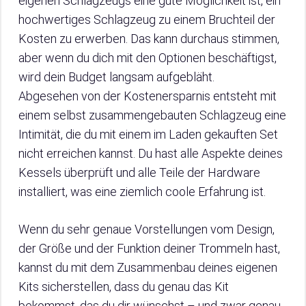
eigenen Schlagzeugs eine gute Möglichkeit ist, ein
hochwertiges Schlagzeug zu einem Bruchteil der
Kosten zu erwerben. Das kann durchaus stimmen,
aber wenn du dich mit den Optionen beschäftigst,
wird dein Budget langsam aufgebläht.
Abgesehen von der Kostenersparnis entsteht mit
einem selbst zusammengebauten Schlagzeug eine
Intimität, die du mit einem im Laden gekauften Set
nicht erreichen kannst. Du hast alle Aspekte deines
Kessels überprüft und alle Teile der Hardware
installiert, was eine ziemlich coole Erfahrung ist.
Wenn du sehr genaue Vorstellungen vom Design,
der Größe und der Funktion deiner Trommeln hast,
kannst du mit dem Zusammenbau deines eigenen
Kits sicherstellen, dass du genau das Kit
bekommst, das du dir wünschst – und zwar genau