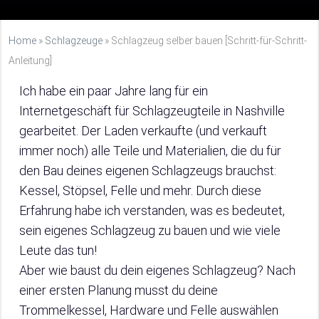
Home
»
Schlagzeuge
»
Schlagzeug selber bauen [Schritt-für-Schritt-
Anleitung]
Ich habe ein paar Jahre lang für ein
Internetgeschäft für Schlagzeugteile in Nashville
gearbeitet. Der Laden verkaufte (und verkauft
immer noch) alle Teile und Materialien, die du für
den Bau deines eigenen Schlagzeugs brauchst:
Kessel, Stöpsel, Felle und mehr. Durch diese
Erfahrung habe ich verstanden, was es bedeutet,
sein eigenes Schlagzeug zu bauen und wie viele
Leute das tun!
Aber wie baust du dein eigenes Schlagzeug? Nach
einer ersten Planung musst du deine
Trommelkessel, Hardware und Felle auswählen