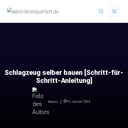
Zum
Menü
Inhalt
springen
Schlagzeug selber bauen [Schritt-für-
Schritt-Anleitung]
15. Januar 2024
Martin