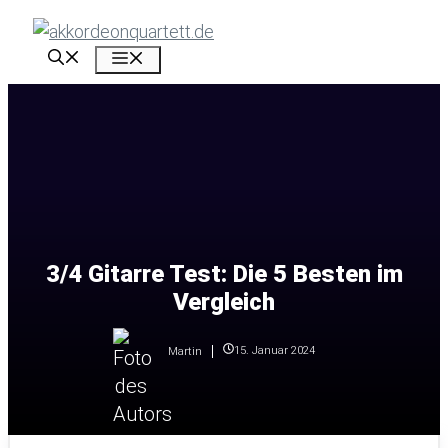
Zum
Inhalt
Menü
springen
3/4 Gitarre Test: Die 5 Besten im
Vergleich
15. Januar 2024
Martin