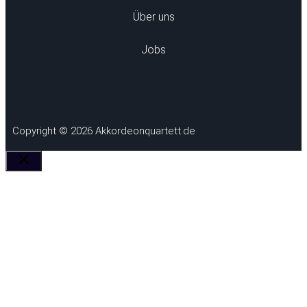
Über uns
Jobs
Copyright © 2026 Akkordeonquartett.de
Schließen