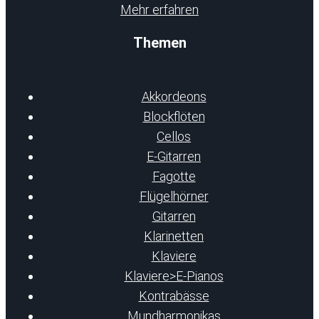
Mehr erfahren
Themen
Akkordeons
Blockflöten
Cellos
E-Gitarren
Fagotte
Flügelhörner
Gitarren
Klarinetten
Klaviere
Klaviere>E-Pianos
Kontrabässe
Mundharmonikas