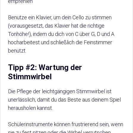
empfehlen
Benutze ein Klavier, um dein Cello zu stimmen
(vorausgesetzt, das Klavier hat die richtige
Tonhöhe!), indem du dich von C über G, D und A
hocharbeitest und schließlich die Feinstimmer
benutzt.
Tipp #2: Wartung der
Stimmwirbel
Die Pflege der leichtgängigen Stimmwirbel ist
unerlässlich, damit du das Beste aus deinem Spiel
herausholen kannst.
Schülerinstrumente können frustrierend sein, wenn
sie zu fest sitzen oder die Wirbel verrutschen.