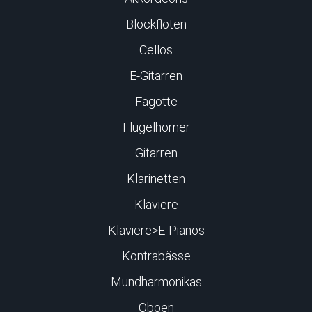
Blockflöten
Cellos
E-Gitarren
Fagotte
Flügelhörner
Gitarren
Klarinetten
Klaviere
Klaviere>E-Pianos
Kontrabässe
Mundharmonikas
Oboen