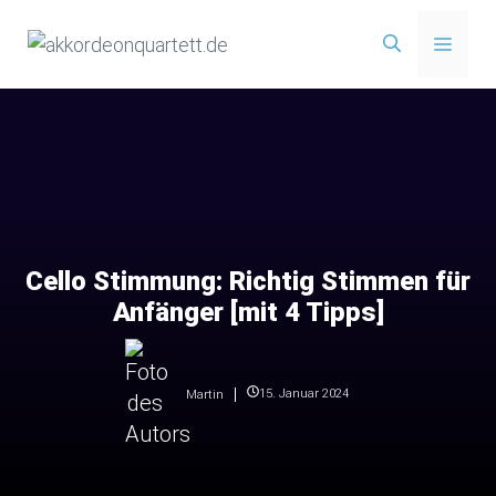
Zum
Menü
Inhalt
springen
Cello Stimmung: Richtig Stimmen für
Anfänger [mit 4 Tipps]
15. Januar 2024
Martin