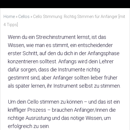
Home
»
Cellos
»
Cello Stimmung: Richtig Stimmen für Anfänger [mit
4 Tipps]
Wenn du ein Streichinstrument lernst, ist das
Wissen, wie man es stimmt, ein entscheidender
erster Schritt, auf den du dich in der Anfangsphase
konzentrieren solltest. Anfangs wird dein Lehrer
dafür sorgen, dass die Instrumente richtig
gestimmt sind, aber Anfänger sollten lieber früher
als später lernen, ihr Instrument selbst zu stimmen.
Um dein Cello stimmen zu können – und das ist ein
kniffliger Prozess – brauchen Anfänger/innen die
richtige Ausrüstung und das nötige Wissen, um
erfolgreich zu sein.