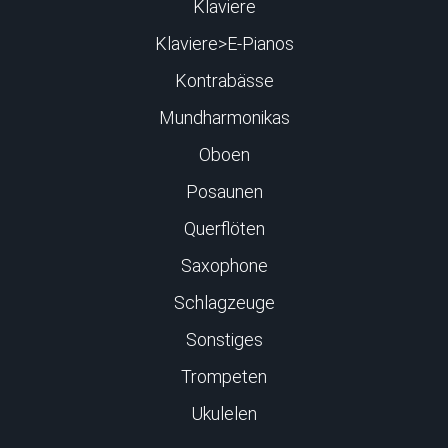
Klaviere
Klaviere>E-Pianos
Kontrabässe
Mundharmonikas
Oboen
Posaunen
Querflöten
Saxophone
Schlagzeuge
Sonstiges
Trompeten
Ukulelen