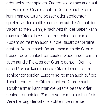
oder schwerer spielen. Zudem sollte man auch auf
die Form der Gitarre achten. Denn je nach Form
kann man die Gitarre besser oder schlechter
spielen. Zudem sollte man auch auf die Anzahl der
Saiten achten. Denn je nach Anzahl der Saiten kann
man die Gitarre besser oder schlechter spielen.
Zudem sollte man auch auf die Bauart der Gitarre
achten. Denn je nach Bauart kann man die Gitarre
besser oder schlechter spielen. Zudem sollte man
auch auf die Pickups der Gitarre achten. Denn je
nach Pickups kann man die Gitarre besser oder
schlechter spielen. Zudem sollte man auch auf die
Tonabnehmer der Gitarre achten. Denn je nach
Tonabnehmer kann man die Gitarre besser oder
schlechter spielen. Zudem sollte man auch auf die
Verarbeitung der Gitarre achten. Denn je nach