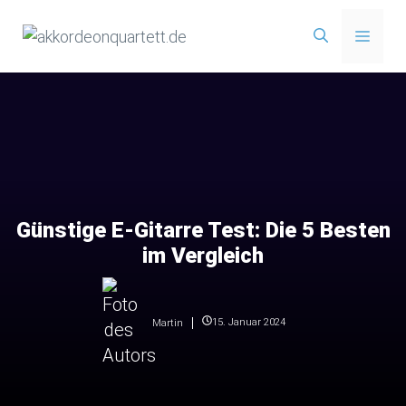
Zum
Menü
Inhalt
springen
Günstige E-Gitarre Test: Die 5 Besten
im Vergleich
15. Januar 2024
Martin