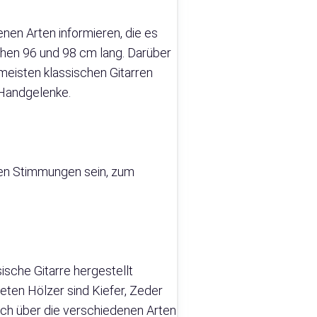
enen Arten informieren, die es
schen 96 und 98 cm lang. Darüber
 meisten klassischen Gitarren
 Handgelenke.
enen Stimmungen sein, zum
sische Gitarre hergestellt
deten Hölzer sind Kiefer, Zeder
sich über die verschiedenen Arten