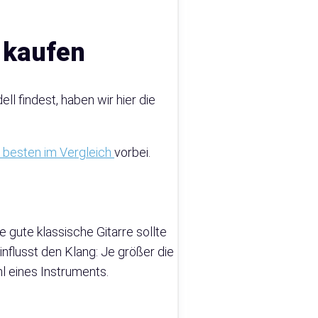
l kaufen
l findest, haben wir hier die
 5 besten im Vergleich
vorbei.
e gute klassische Gitarre sollte
influsst den Klang: Je größer die
hl eines Instruments.