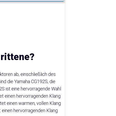
rittene?
ktoren ab, einschließlich des
e sind die Yamaha CG192S, die
92S ist eine hervorragende Wahl
ietet einen hervorragenden Klang
ietet einen warmen, vollen Klang
tet einen hervorragenden Klang