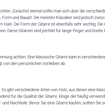
achten. Zunächst einmal sollte man sich über die verschied
ße, Form und Bauart. Die meisten Klassiker sind jedoch zwi
Hals. Die Form der Gitarre ist ebenfalls sehr wichtig. Die
en. Diese Gitarren sind perfekt für lange Finger und breite
timmung achten. Eine klassische Gitarre kann in verschied
gt von den persönlichen Vorlieben ab.
g. Es gibt verschiedene Arten von Holz, aus denen eine klas
dend für die Qualität der Gitarre. Einige der häufig verwen
und Nachteile. Bevor Sie eine Gitarre kaufen, sollten Sie 