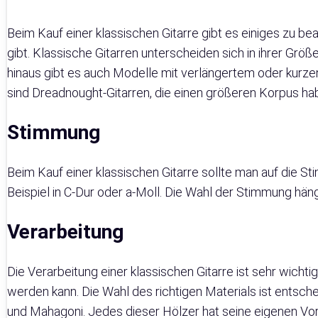
Beim Kauf einer klassischen Gitarre gibt es einiges zu be
gibt. Klassische Gitarren unterscheiden sich in ihrer Grö
hinaus gibt es auch Modelle mit verlängertem oder kurzem 
sind Dreadnought-Gitarren, die einen größeren Korpus hab
Stimmung
Beim Kauf einer klassischen Gitarre sollte man auf die S
Beispiel in C-Dur oder a-Moll. Die Wahl der Stimmung hän
Verarbeitung
Die Verarbeitung einer klassischen Gitarre ist sehr wichti
werden kann. Die Wahl des richtigen Materials ist entschei
und Mahagoni. Jedes dieser Hölzer hat seine eigenen Vor- 