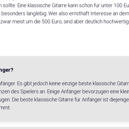
en sollte. Eine klassische Gitarre kann schon für unter 100 
t besonders langlebig. Wer also ernsthaft Interesse an dem I
 zwar meist um die 500 Euro, sind aber deutlich hochwertig
änger?
Anfänger. Es gibt jedoch keine einzige beste klassische Gita
nzen des Spielers an. Einige Anfänger bevorzugen eine kle
n. Die beste klassische Gitarre für Anfänger ist diejenige
ommt.