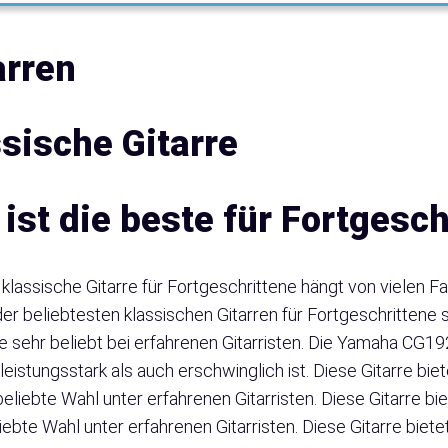
arren
sische Gitarre
ist die beste für Fortgesch
klassische Gitarre für Fortgeschrittene hängt von vielen Fa
 der beliebtesten klassischen Gitarren für Fortgeschritten
e sehr beliebt bei erfahrenen Gitarristen. Die Yamaha CG1
l leistungsstark als auch erschwinglich ist. Diese Gitarre b
beliebte Wahl unter erfahrenen Gitarristen. Diese Gitarre b
liebte Wahl unter erfahrenen Gitarristen. Diese Gitarre bie