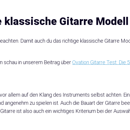
e klassische Gitarre Model
eachten. Damit auch du das richtige klassische Gitarre Model
ann schau in unserem Beitrag über
Ovation Gitarre Test: Die
 vor allem auf den Klang des Instruments selbst achten. Ein
d angenehm zu spielen ist. Auch die Bauart der Gitarre bee
er Gitarre ist also auch ein wichtiges Kriterium bei der Auswa