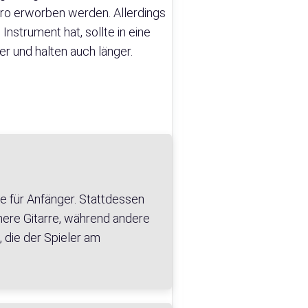
Euro erworben werden. Allerdings
nstrument hat, sollte in eine
er und halten auch länger.
rre für Anfänger. Stattdessen
inere Gitarre, während andere
, die der Spieler am