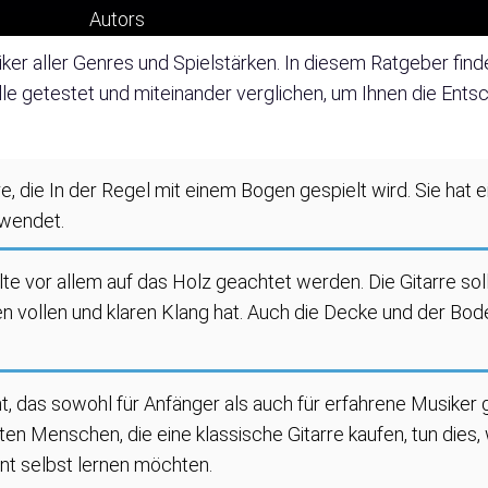
iker aller Genres und Spielstärken. In diesem Ratgeber find
le getestet und miteinander verglichen, um Ihnen die Entsc
rre, die In der Regel mit einem Bogen gespielt wird. Sie hat 
rwendet.
llte vor allem auf das Holz geachtet werden. Die Gitarre so
en vollen und klaren Klang hat. Auch die Decke und der Bode
t, das sowohl für Anfänger als auch für erfahrene Musiker gee
sten Menschen, die eine klassische Gitarre kaufen, tun dies,
ent selbst lernen möchten.