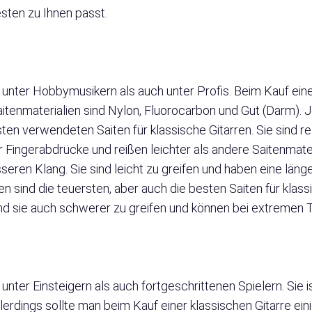
sten zu Ihnen passt.
l unter Hobbymusikern als auch unter Profis. Beim Kauf eine
aitenmaterialien sind Nylon, Fluorocarbon und Gut (Darm). 
en verwendeten Saiten für klassische Gitarren. Sie sind rela
ür Fingerabdrücke und reißen leichter als andere Saitenmate
seren Klang. Sie sind leicht zu greifen und haben eine länge
sind die teuersten, aber auch die besten Saiten für klassi
sind sie auch schwerer zu greifen und können bei extremen
unter Einsteigern als auch fortgeschrittenen Spielern. Sie is
llerdings sollte man beim Kauf einer klassischen Gitarre ei