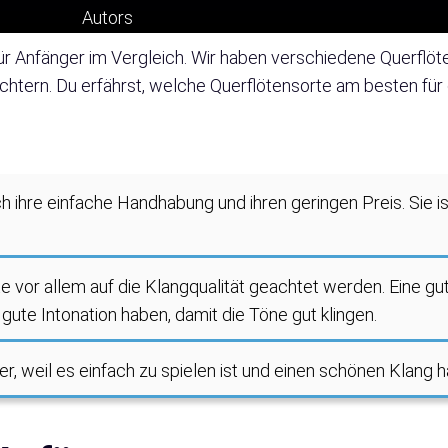
ch
n für Anfänger im Vergleich. Wir haben verschiedene Querfl
ichtern. Du erfährst, welche Querflötensorte am besten für
h ihre einfache Handhabung und ihren geringen Preis. Sie ist
te vor allem auf die Klangqualität geachtet werden. Eine gut
gute Intonation haben, damit die Töne gut klingen.
er, weil es einfach zu spielen ist und einen schönen Klang h