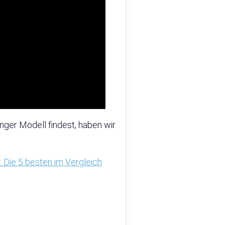
nger Modell findest, haben wir
: Die 5 besten im Vergleich