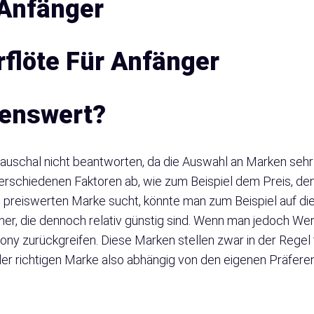
 Anfänger
flöte Für Anfänger
lenswert?
auschal nicht beantworten, da die Auswahl an Marken sehr g
erschiedenen Faktoren ab, wie zum Beispiel dem Preis, de
reiswerten Marke sucht, könnte man zum Beispiel auf di
her, die dennoch relativ günstig sind. Wenn man jedoch We
ny zurückgreifen. Diese Marken stellen zwar in der Regel t
l der richtigen Marke also abhängig von den eigenen Präfe