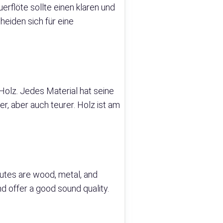
erflöte sollte einen klaren und
heiden sich für eine
Holz. Jedes Material hat seine
er, aber auch teurer. Holz ist am
lutes are wood, metal, and
nd offer a good sound quality.