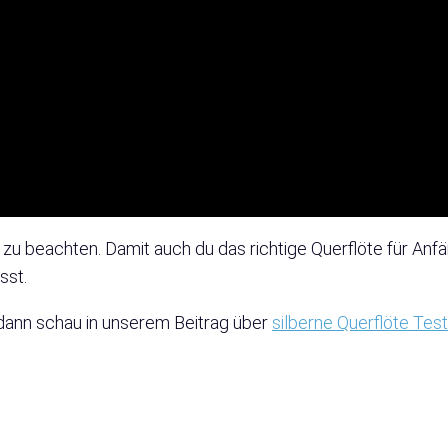
 zu beachten. Damit auch du das richtige Querflöte für Anfä
sst.
, dann schau in unserem Beitrag über
silberne Querflöte Test