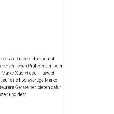
roß und unterschiedlich ist.
n persönlichen Präferenzen oder
e Marke Xiaomi oder Huawei
rt auf eine hochwertige Marke
eurere Geräte her, bieten dafür
renzen und dem