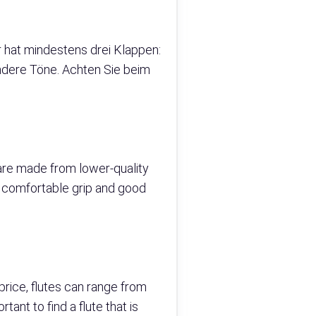
r hat mindestens drei Klappen:
 andere Töne. Achten Sie beim
s are made from lower-quality
 a comfortable grip and good
 price, flutes can range from
ant to find a flute that is