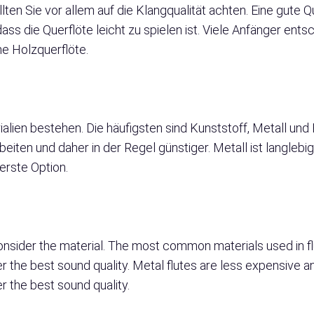
en Sie vor allem auf die Klangqualität achten. Eine gute Qu
 die Querflöte leicht zu spielen ist. Viele Anfänger entsc
ine Holzquerflöte.
lien bestehen. Die häufigsten sind Kunststoff, Metall und 
eiten und daher in der Regel günstiger. Metall ist langlebig
erste Option.
 consider the material. The most common materials used in f
r the best sound quality. Metal flutes are less expensive a
er the best sound quality.