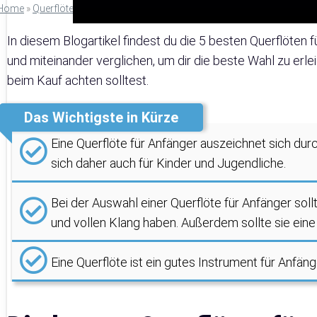
Home
»
Querflöten
»
Querflöte für Anfänger Test: Die 5 Besten im Verglei
In diesem Blogartikel findest du die 5 besten Querflöte
und miteinander verglichen, um dir die beste Wahl zu erle
beim Kauf achten solltest.
Das Wichtigste in Kürze
Eine Querflöte für Anfänger auszeichnet sich durc
sich daher auch für Kinder und Jugendliche.
Bei der Auswahl einer Querflöte für Anfänger soll
und vollen Klang haben. Außerdem sollte sie eine 
Eine Querflöte ist ein gutes Instrument für Anfäng