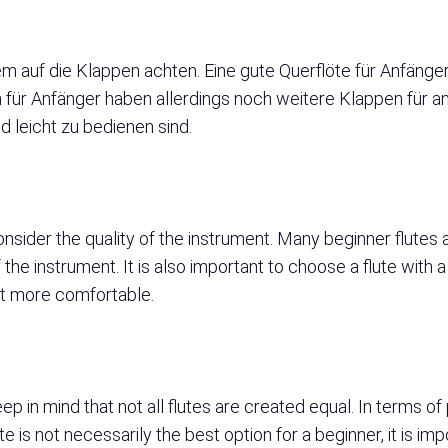
lem auf die Klappen achten. Eine gute Querflöte für Anfänge
öten für Anfänger haben allerdings noch weitere Klappen für
d leicht zu bedienen sind.
consider the quality of the instrument. Many beginner flute
the instrument. It is also important to choose a flute with
ent more comfortable.
ep in mind that not all flutes are created equal. In terms of
s not necessarily the best option for a beginner, it is import