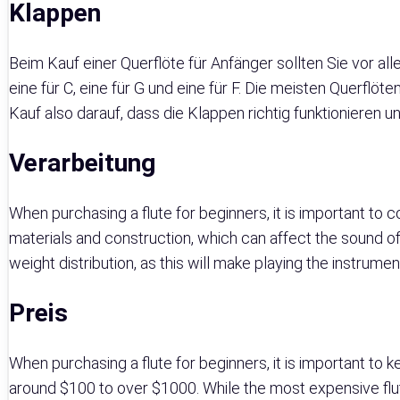
Klappen
Beim Kauf einer Querflöte für Anfänger sollten Sie vor al
eine für C, eine für G und eine für F. Die meisten Querfl
Kauf also darauf, dass die Klappen richtig funktionieren un
Verarbeitung
When purchasing a flute for beginners, it is important to 
materials and construction, which can affect the sound of 
weight distribution, as this will make playing the instrum
Preis
When purchasing a flute for beginners, it is important to ke
around $100 to over $1000. While the most expensive flute i