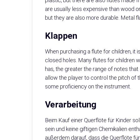
plastic, but there are also flutes made
are usually less expensive than wood or 
but they are also more durable. Metal fl
Klappen
When purchasing a flute for children, it
closed holes. Many flutes for children w
has, the greater the range of notes that
allow the player to control the pitch o
some proficiency on the instrument.
Verarbeitung
Beim Kauf einer Querflöte für Kinder sol
sein und keine giftigen Chemikalien enth
außerdem darauf, dass die Querflöte für