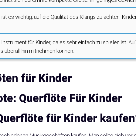
ist es wichtig, auf die Qualität des Klangs zu achten. Kinder
s Instrument für Kinder, da es sehr einfach zu spielen ist. A
es überall hin mitnehmen können.
öten für Kinder
te: Querflöte Für Kinder
Querflöte für Kinder kaufen
verschiedenen Musikgeschäften kaufen. Man sollte sich vor 