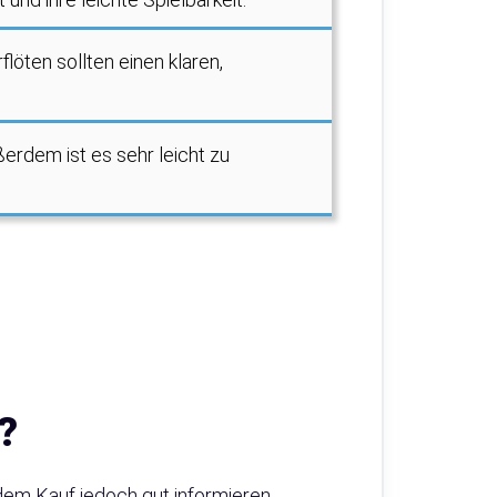
flöten sollten einen klaren,
ußerdem ist es sehr leicht zu
?
dem Kauf jedoch gut informieren,