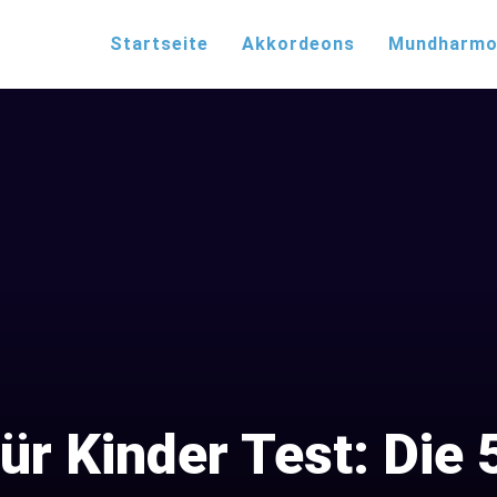
Startseite
Akkordeons
Mundharmo
für Kinder Test: Die