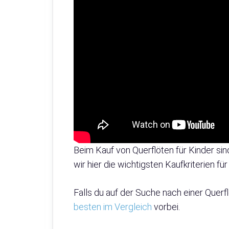
Beim Kauf von Querflöten für Kinder sin
wir hier die wichtigsten Kaufkriterien f
Falls du auf der Suche nach einer Querf
besten im Vergleich
vorbei.