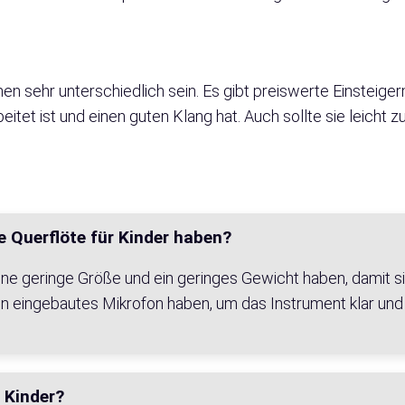
nen sehr unterschiedlich sein. Es gibt preiswerte Einsteige
eitet ist und einen guten Klang hat. Auch sollte sie leicht zu
e Querflöte für Kinder haben?
eine geringe Größe und ein geringes Gewicht haben, damit si
 ein eingebautes Mikrofon haben, um das Instrument klar und
r Kinder?