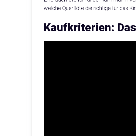
welche Querflöte die richtige für das Kind
Kaufkriterien: Das