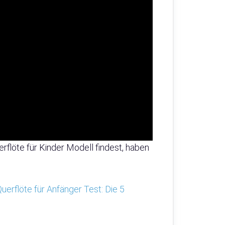
rflöte für Kinder Modell findest, haben
uerflöte für Anfänger Test: Die 5