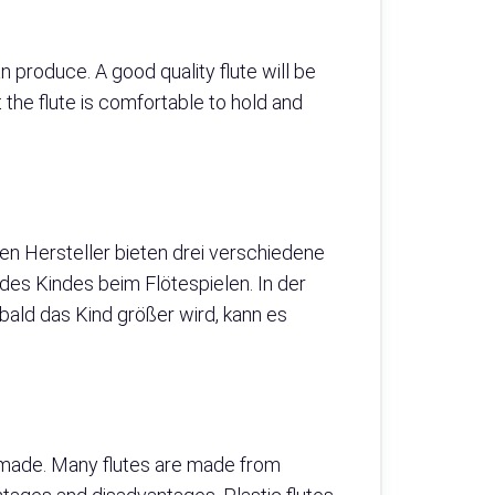
an produce. A good quality flute will be
t the flute is comfortable to hold and
en Hersteller bieten drei verschiedene
 des Kindes beim Flötespielen. In der
obald das Kind größer wird, kann es
is made. Many flutes are made from