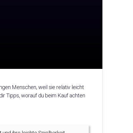
ngen Menschen, weil sie relativ leicht
n dir Tipps, worauf du beim Kauf achten
und ihre leichte Spielbarkeit.