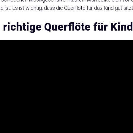
 ist. Es ist wichtig, dass die Querflöte für das Kind gut sitzt
 richtige Querflöte für Kin