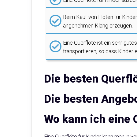
Beim Kauf von Flöten für Kinder 
angenehmen Klang erzeugen.
Eine Querflöte ist ein sehr gute
transportieren, so dass Kinder 
Die besten Querfl
Die besten Angebo
Wo kann ich eine 
Eine Querflöte für Kinder kann man in 