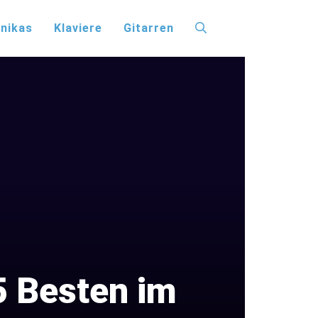
nikas
Klaviere
Gitarren
 5 Besten im