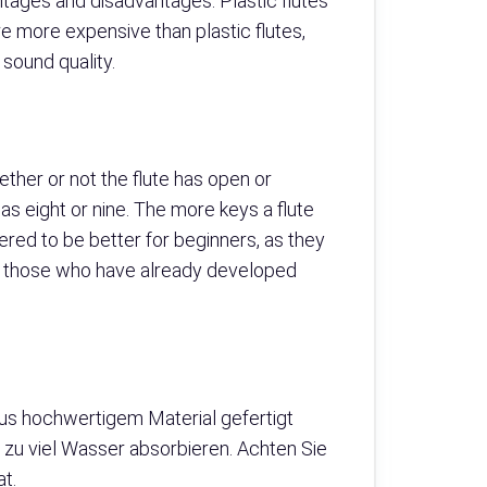
ntages and disadvantages. Plastic flutes
re more expensive than plastic flutes,
 sound quality.
ether or not the flute has open or
as eight or nine. The more keys a flute
ered to be better for beginners, as they
 to those who have already developed
 aus hochwertigem Material gefertigt
ht zu viel Wasser absorbieren. Achten Sie
t.