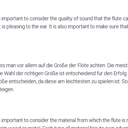
is important to consider the quality of sound that the flute c
 is pleasing to the ear. It is also important to make sure tha
ss man vor allem auf die Größe der Flöte achten. Die meist
ie Wahl der richtigen Größe ist entscheidend für den Erfolg
röße entscheiden, da diese am leichtesten zu spielen ist. S
teigen.
 is important to consider the material from which the flute 