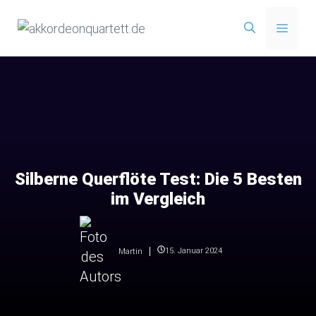
Zum
Menü
Inhalt
springen
Silberne Querflöte Test: Die 5 Besten
im Vergleich
15. Januar 2024
Martin