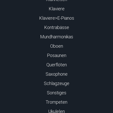
Klaviere
Klaviere>E-Pianos
Kontrabässe
Mundharmonikas
Oboen
Posaunen
Querflöten
Saxophone
Schlagzeuge
Sonstiges
Trompeten
Ukulelen