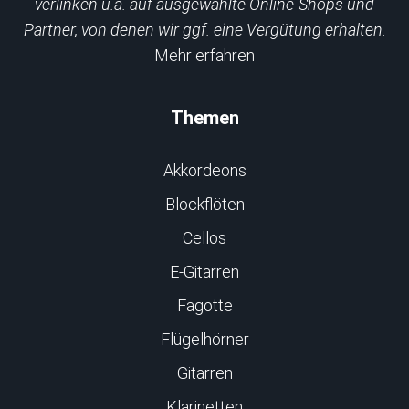
verlinken u.a. auf ausgewählte Online-Shops und
Partner, von denen wir ggf. eine Vergütung erhalten.
Mehr erfahren
Themen
Akkordeons
Blockflöten
Cellos
E-Gitarren
Fagotte
Flügelhörner
Gitarren
Klarinetten