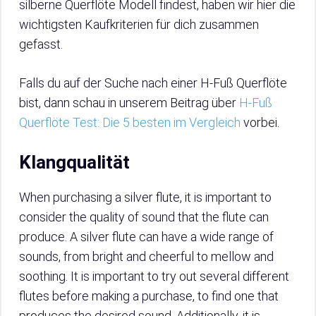
silberne Querflöte Modell findest, haben wir hier die
wichtigsten Kaufkriterien für dich zusammen
gefasst.
Falls du auf der Suche nach einer H-Fuß Querflöte
bist, dann schau in unserem Beitrag über
H-Fuß
Querflöte Test: Die 5 besten im Vergleich
vorbei.
Klangqualität
When purchasing a silver flute, it is important to
consider the quality of sound that the flute can
produce. A silver flute can have a wide range of
sounds, from bright and cheerful to mellow and
soothing. It is important to try out several different
flutes before making a purchase, to find one that
produces the desired sound. Additionally, it is