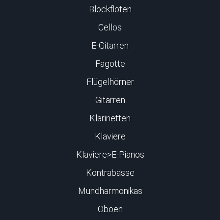
Blockflöten
Cellos
E-Gitarren
Fagotte
Flügelhörner
Gitarren
Klarinetten
Klaviere
Klaviere>E-Pianos
Kontrabässe
Mundharmonikas
Oboen