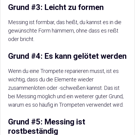
Grund #3: Leicht zu formen
Messing ist formbar, das heißt, du kannst es in die
gewünschte Form hämmern, ohne dass es reißt
oder bricht.
Grund #4: Es kann gelötet werden
Wenn du eine Trompete reparieren musst, ist es
wichtig, dass du die Elemente wieder
zusammenlöten oder -schweißen kannst. Das ist
bei Messing möglich und ein weiterer guter Grund,
warum es so häufig in Trompeten verwendet wird.
Grund #5: Messing ist
rostbeständig