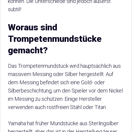
können. Die Unterschiede sind jedoch äußerst
subtil!
Woraus sind
Trompetenmundstücke
gemacht?
Das Trompetenmundstück wird hauptsächlich aus
massivem Messing oder Silber hergestellt. Auf
dem Messing befindet sich eine Gold- oder
Silberbeschichtung, um den Spieler vor dem Nickel
im Messing zu schützen. Einige Hersteller
verwenden auch rostfreien Stahl oder Titan.
Yamaha hat früher Mundstücke aus Sterlingsilber
hergestellt, aber das ist in der Herstellung teurer