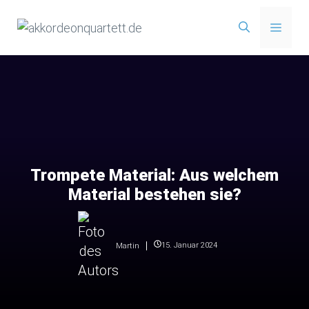
Zum
Menü
Inhalt
springen
Trompete Material: Aus welchem
Material bestehen sie?
15. Januar 2024
Martin