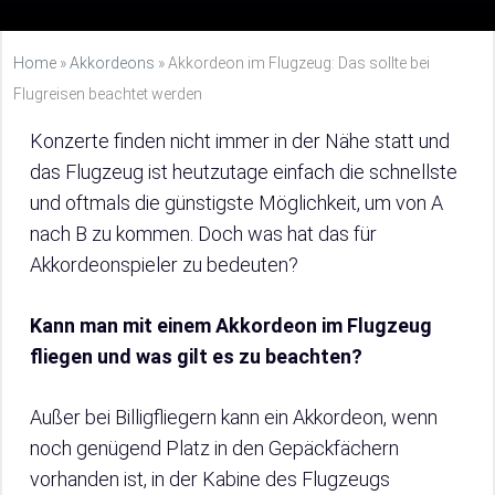
Home
»
Akkordeons
»
Akkordeon im Flugzeug: Das sollte bei
Flugreisen beachtet werden
Konzerte finden nicht immer in der Nähe statt und
das Flugzeug ist heutzutage einfach die schnellste
und oftmals die günstigste Möglichkeit, um von A
nach B zu kommen. Doch was hat das für
Akkordeonspieler zu bedeuten?
Kann man mit einem Akkordeon im Flugzeug
fliegen und was gilt es zu beachten?
Außer bei Billigfliegern kann ein Akkordeon, wenn
noch genügend Platz in den Gepäckfächern
vorhanden ist, in der Kabine des Flugzeugs