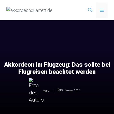
Zum
Menü
Inhalt
springen
Akkordeon im Flugzeug: Das sollte bei
Flugreisen beachtet werden
15. Januar 2024
Martin