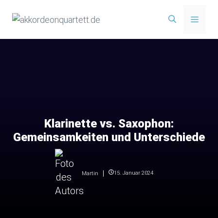
Zum
Menü
Inhalt
springen
Klarinette vs. Saxophon:
Gemeinsamkeiten und Unterschiede
15. Januar 2024
Martin