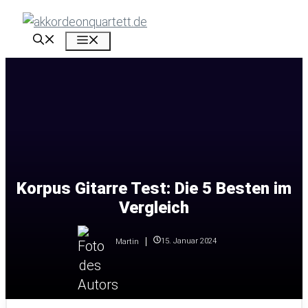
Zum
Inhalt
Menü
springen
Korpus Gitarre Test: Die 5 Besten im
Vergleich
15. Januar 2024
Martin