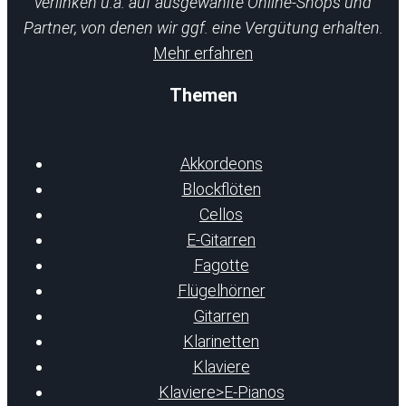
verlinken u.a. auf ausgewählte Online-Shops und
Partner, von denen wir ggf. eine Vergütung erhalten.
Mehr erfahren
Themen
Akkordeons
Blockflöten
Cellos
E-Gitarren
Fagotte
Flügelhörner
Gitarren
Klarinetten
Klaviere
Klaviere>E-Pianos