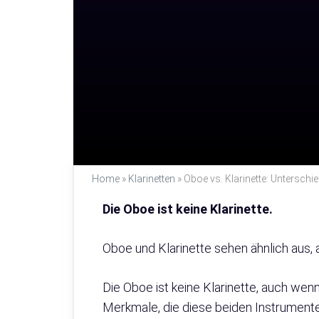
Home
»
Klarinetten
»
Oboe vs. Klarinette: Untersch
Die Oboe ist keine Klarinette.
Oboe und Klarinette sehen ähnlich aus, 
Die Oboe ist keine Klarinette, auch wen
Merkmale, die diese beiden Instrumente