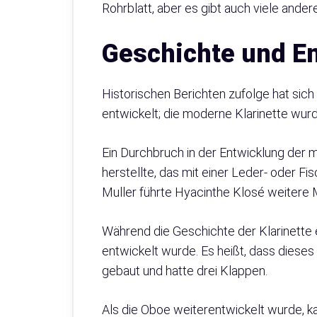
Rohrblatt, aber es gibt auch viele and
Geschichte und En
Historischen Berichten zufolge hat sich
entwickelt; die moderne Klarinette wu
Ein Durchbruch in der Entwicklung der m
herstellte, das mit einer Leder- oder Fi
Muller führte Hyacinthe Klosé weitere M
Während die Geschichte der Klarinette e
entwickelt wurde. Es heißt, dass diese
gebaut und hatte drei Klappen.
Als die Oboe weiterentwickelt wurde, ka