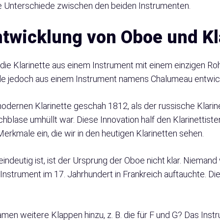
ere Unterschiede zwischen den beiden Instrumenten.
twicklung von Oboe und Kl
 die Klarinette aus einem Instrument mit einem einzigen Ro
rde jedoch aus einem Instrument namens Chalumeau entwick
odernen Klarinette geschah 1812, als der russische Klarin
schblase umhüllt war. Diese Innovation half den Klarinettist
erkmale ein, die wir in den heutigen Klarinetten sehen.
indeutig ist, ist der Ursprung der Oboe nicht klar. Nieman
s Instrument im 17. Jahrhundert in Frankreich auftauchte.
men weitere Klappen hinzu, z. B. die für F und G? Das Ins