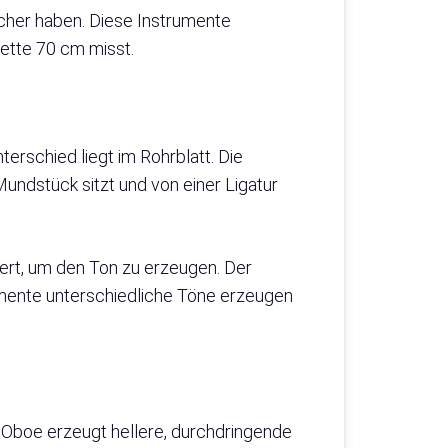
cher haben. Diese Instrumente
nette 70 cm misst.
erschied liegt im Rohrblatt. Die
undstück sitzt und von einer Ligatur
ert, um den Ton zu erzeugen. Der
rumente unterschiedliche Töne erzeugen
e Oboe erzeugt hellere, durchdringende