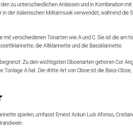
rden zu unterschiedlichen Anlässen und in Kombination mi
ur in der italienischen Militärmusik verwendet, während die 
e mit verschiedenen Tonarten wie A und C. Sie ist die am h
ettklarinette, die Altklarinette und die Bassklarinette.
begrenzt. Zu den wichtigsten Oboenarten gehören Cor Angl
Tonlage A hat. Die dritte Art von Oboe ist die Bass-Oboe, di
r
arinette spielen, umfasst Ernest Ackun Luís Afonso, Cristia
Brandwein.