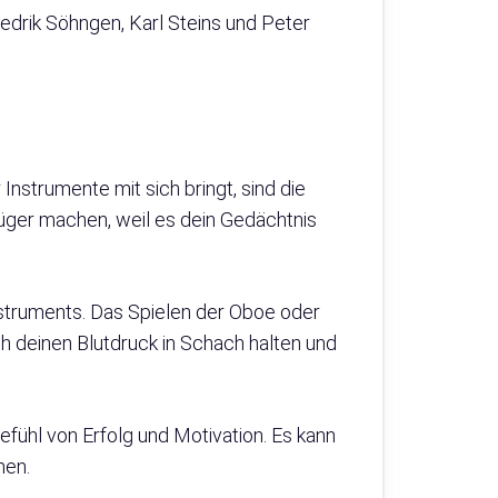
drik Söhngen, Karl Steins und Peter
Instrumente mit sich bringt, sind die
lüger machen, weil es dein Gedächtnis
struments. Das Spielen der Oboe oder
ch deinen Blutdruck in Schach halten und
efühl von Erfolg und Motivation. Es kann
men.