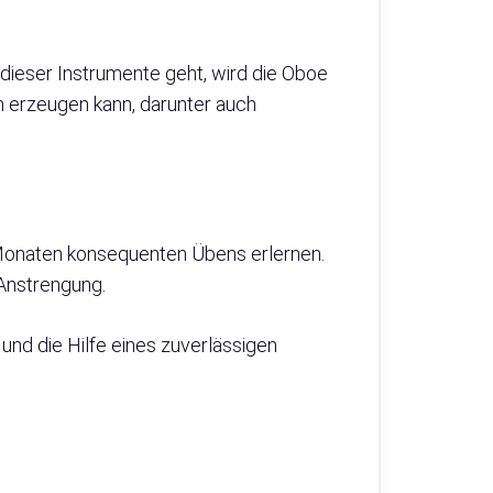
dieser Instrumente geht, wird die Oboe
n erzeugen kann, darunter auch
ar Monaten konsequenten Übens erlernen.
Anstrengung.
 und die Hilfe eines zuverlässigen