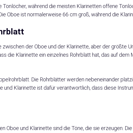
Tonlöcher, während die meisten Klarinetten offene Tonlö
 Die Oboe ist normalerweise 66 cm groß, während die Klari
hrblatt
e zwischen der Oboe und der Klarinette, aber der größte Unt
 die Klarinette ein einzelnes Rohrblatt hat, das auf dem M
pelrohrblatt. Die Rohrblätter werden nebeneinander platzi
 und Klarinette ist dafür verantwortlich, dass diese Inst
n
n Oboe und Klarinette sind die Töne, die sie erzeugen. Di