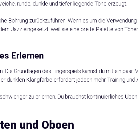
weiche, runde, dunkle und tiefer liegende Töne erzeugt.
ische Bohrung zurückzuführen. Wenn es um die Verwendung 
dem Jazz eingesetzt, weil sie eine breite Palette von Töne
es Erlernen
ernen. Die Grundlagen des Fingerspiels kannst du mit ein pa
r dunklen Klangfarbe erfordert jedoch mehr Training und 
 schwieriger zu erlernen. Du brauchst kontinuierliches Üben
tten und Oboen