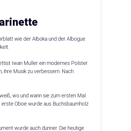
arinette
hrblatt wie der Alboka und der Albogue
elt.
ettist Iwan Muller ein modernes Polster
en, ihre Musik zu verbessern. Nach
d weiß, wo und wann sie zum ersten Mal
 Die erste Oboe wurde aus Buchsbaumholz
trument wurde auch dünner. Die heutige