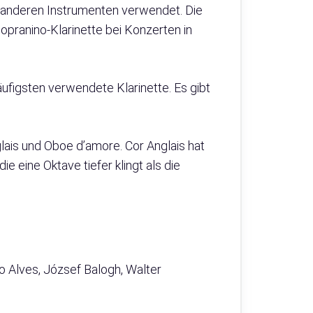
t anderen Instrumenten verwendet. Die
Sopranino-Klarinette bei Konzerten in
äufigsten verwendete Klarinette. Es gibt
ais und Oboe d’amore. Cor Anglais hat
e eine Oktave tiefer klingt als die
no Alves, József Balogh, Walter