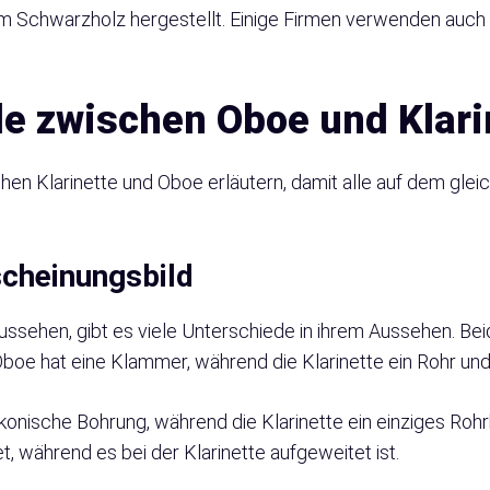
em Schwarzholz hergestellt. Einige Firmen verwenden auch 
de zwischen Oboe und Klari
en Klarinette und Oboe erläutern, damit alle auf dem glei
scheinungsbild
ussehen, gibt es viele Unterschiede in ihrem Aussehen. Be
Oboe hat eine Klammer, während die Klarinette ein Rohr un
konische Bohrung, während die Klarinette ein einziges Rohrb
, während es bei der Klarinette aufgeweitet ist.