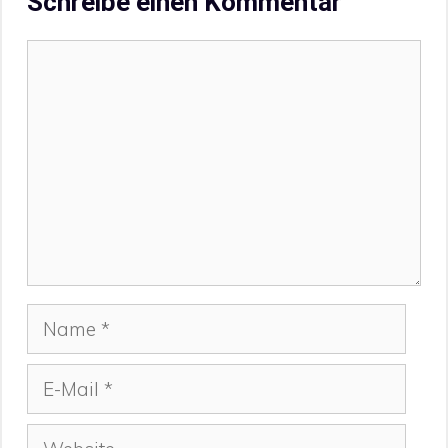
Schreibe einen Kommentar
Kommentar
Name
E-
Mail
Website