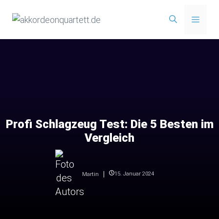
Zum
Menü
Inhalt
springen
Profi Schlagzeug Test: Die 5 Besten im
Vergleich
15. Januar 2024
Martin