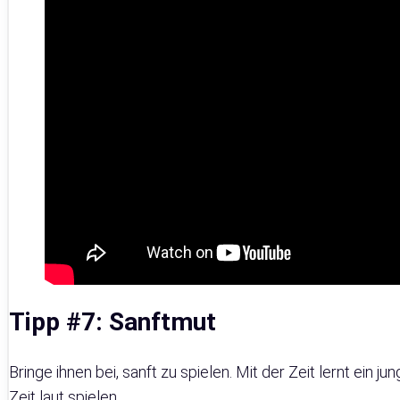
Tipp #7: Sanftmut
Bringe ihnen bei, sanft zu spielen. Mit der Zeit lernt ein 
Zeit laut spielen.