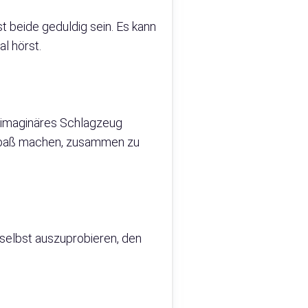
 beide geduldig sein. Es kann
l hörst.
n imaginäres Schlagzeug
l Spaß machen, zusammen zu
 selbst auszuprobieren, den