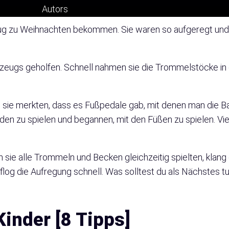
8 Tipps]
eug zu Weihnachten bekommen. Sie waren so aufgeregt und ü
eugs geholfen. Schnell nahmen sie die Trommelstöcke in d
s sie merkten, dass es Fußpedale gab, mit denen man die 
den zu spielen und begannen, mit den Füßen zu spielen. Vie
ie alle Trommeln und Becken gleichzeitig spielten, klang 
log die Aufregung schnell. Was solltest du als Nächstes tu
Kinder [8 Tipps]