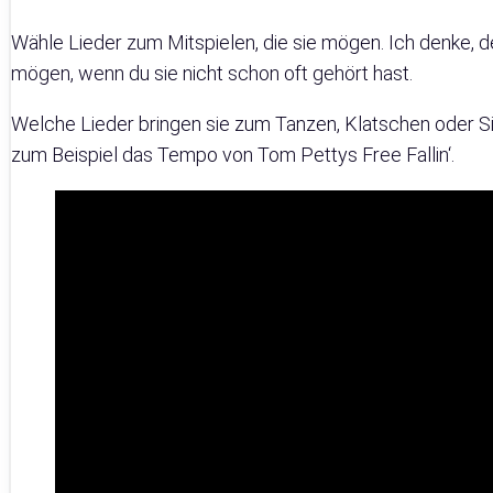
Wähle Lieder zum Mitspielen, die sie mögen. Ich denke, de
mögen, wenn du sie nicht schon oft gehört hast.
Welche Lieder bringen sie zum Tanzen, Klatschen oder Sin
zum Beispiel das Tempo von Tom Pettys Free Fallin‘.