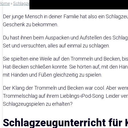
Home
»
Schlagzeuge
»
Schlagzeug lernen für Kinder: Richtig beibringen [
Der junge Mensch in deiner Familie hat also ein Schlagz
Geschenk zu bekommen.
Du hast ihnen beim Auspacken und Aufstellen des Schlagz
Set und versuchten, alles auf einmal zu schlagen.
Sie spielten eine Weile auf den Trommeln und Becken, bi
Hat-Becken schließen konnte. Sie hörten auf, mit den Hän
mit Händen und Füßen gleichzeitig zu spielen.
Der Klang der Trommeln und Becken war cool. Aber wenn s
Trommelschlag auf ihrem Lieblings-iPod-Song. Leider verf
Schlagzeugspielen zu erhalten?
Schlagzeugunterricht für 