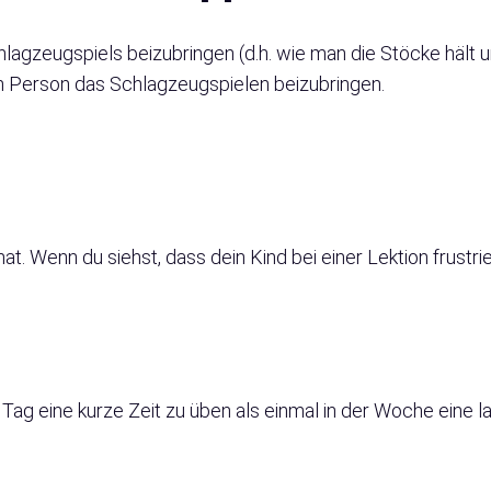
hlagzeugspiels beizubringen (d.h. wie man die Stöcke hält 
en Person das Schlagzeugspielen beizubringen.
 Wenn du siehst, dass dein Kind bei einer Lektion frustrier
 Tag eine kurze Zeit zu üben als einmal in der Woche eine la