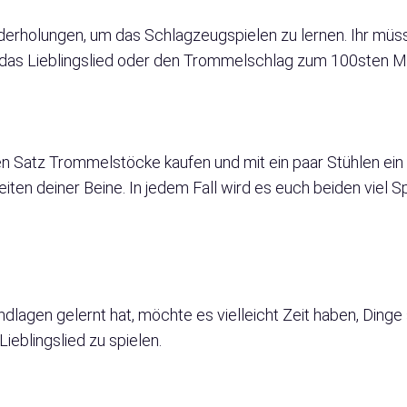
derholungen, um das Schlagzeugspielen zu lernen. Ihr müsst
das Lieblingslied oder den Trommelschlag zum 100sten Ma
ten Satz Trommelstöcke kaufen und mit ein paar Stühlen ei
seiten deiner Beine. In jedem Fall wird es euch beiden vie
ndlagen gelernt hat, möchte es vielleicht Zeit haben, Dinge
eblingslied zu spielen.