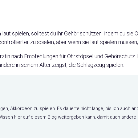
 laut spielen, solltest du ihr Gehör schützen, indem du si
d kontrollierter zu spielen, aber wenn sie laut spielen müsse
rztin nach Empfehlungen für Ohrstöpsel und Gehörschutz. M
ndere in seinem Alter zeigst, die Schlagzeug spielen.
ngen, Akkordeon zu spielen. Es dauerte nicht lange, bis ich auch an
n Wissen hier auf diesem Blog weitergeben kann, damit auch ander