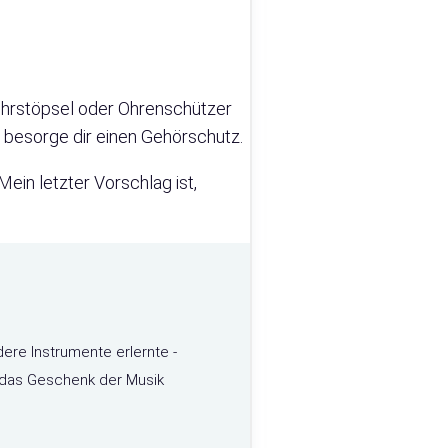
e Ohrstöpsel oder Ohrenschützer
n, besorge dir einen Gehörschutz.
ein letzter Vorschlag ist,
dere Instrumente erlernte -
e das Geschenk der Musik