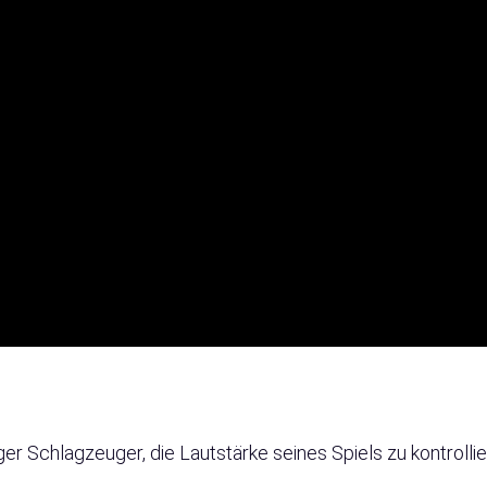
junger Schlagzeuger, die Lautstärke seines Spiels zu kontroll