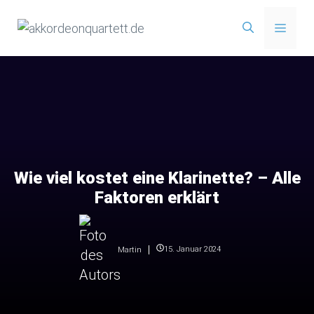
Zum
Menü
Inhalt
springen
Wie viel kostet eine Klarinette? – Alle
Faktoren erklärt
15. Januar 2024
Martin