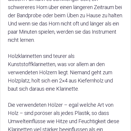
schwereres Horn über einen längeren Zeitraum bei
der Bandprobe oder beim Üben zu Hause zu halten.
Und wenn sie das Horn nicht oft und länger als ein
paar Minuten spielen, werden sie das Instrument
nicht lernen.
Holzklarinetten sind teurer als
Kunststoffklarinetten, was vor allem an den
verwendeten Hölzern liegt. Niemand geht zum
Holzplatz, holt sich ein 2×4 aus Kiefernholz und
baut sich daraus eine Klarinette.
Die verwendeten Hölzer – egal welche Art von
Holz – sind poröser als jedes Plastik, so dass
Umwelteinflüsse wie Hitze und Feuchtigkeit diese
Klarinetten viel stärker beeinflussen als ein