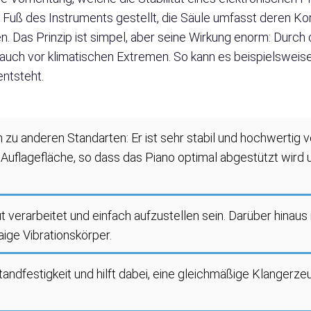
 Fuß des Instruments gestellt, die Säule umfasst deren Kor
. Das Prinzip ist simpel, aber seine Wirkung enorm: Durch
auch vor klimatischen Extremen. So kann es beispielsweise 
entsteht.
h zu anderen Standarten: Er ist sehr stabil und hochwertig 
Auflagefläche, so dass das Piano optimal abgestützt wird und
ut verarbeitet und einfach aufzustellen sein. Darüber hinaus 
aige Vibrationskörper.
andfestigkeit und hilft dabei, eine gleichmäßige Klangerz