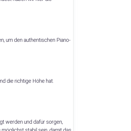
gen, um den authentischen Piano-
d die richtige Höhe hat.
igt werden und dafür sorgen,
 möglichst stabil sein, damit das