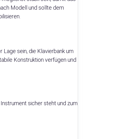
e nach Modell und sollte dem
lisieren.
r Lage sein, die Klavierbank um
tabile Konstruktion verfügen und
s Instrument sicher steht und zum