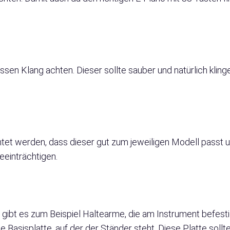
ssen Klang achten. Dieser sollte sauber und natürlich klin
et werden, dass dieser gut zum jeweiligen Modell passt un
eeinträchtigen.
gibt es zum Beispiel Haltearme, die am Instrument befest
Basisplatte, auf der der Ständer steht. Diese Platte sollte