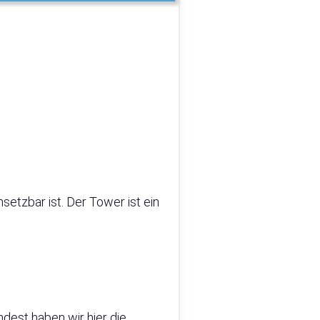
nsetzbar ist. Der Tower ist ein
dest haben wir hier die