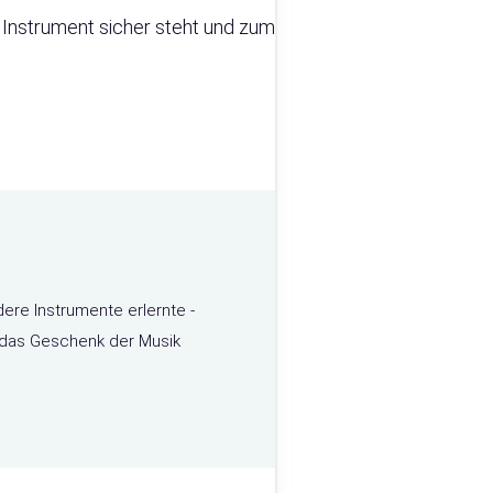
s Instrument sicher steht und zum
dere Instrumente erlernte -
e das Geschenk der Musik