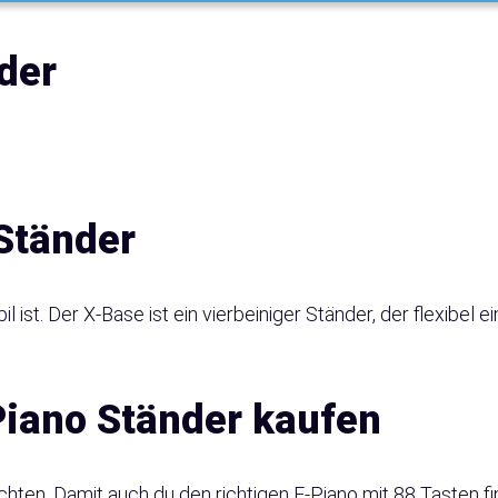
der
Ständer
l ist. Der X-Base ist ein vierbeiniger Ständer, der flexibel ei
Piano Ständer kaufen
hten. Damit auch du den richtigen E-Piano mit 88 Tasten fin