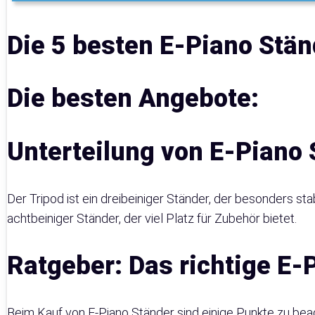
Die 5 besten E-Piano Stän
Die besten Angebote:
Unterteilung von E-Piano 
Der Tripod ist ein dreibeiniger Ständer, der besonders stabi
achtbeiniger Ständer, der viel Platz für Zubehör bietet.
Ratgeber: Das richtige E-
Beim Kauf von E-Piano Ständer sind einige Punkte zu beac