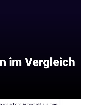
n im Vergleich
ianos erhöht. Er besteht aus zwei