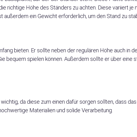
 die richtige Höhe des Ständers zu achten. Diese variiert j
t außerdem ein Gewicht erforderlich, um den Stand zu stabi
mfang bieten. Er sollte neben der regulären Höhe auch in de
Sie bequem spielen können. Außerdem sollte er über eine s
 wichtig, da diese zum einen dafür sorgen sollten, dass da
hochwertige Materialien und solide Verarbeitung.