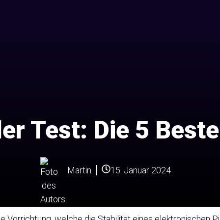
er Test: Die 5 Beste
15. Januar 2024
Martin
ich
ne Vorrichtung, welche die Stabilität eines elektronischen P