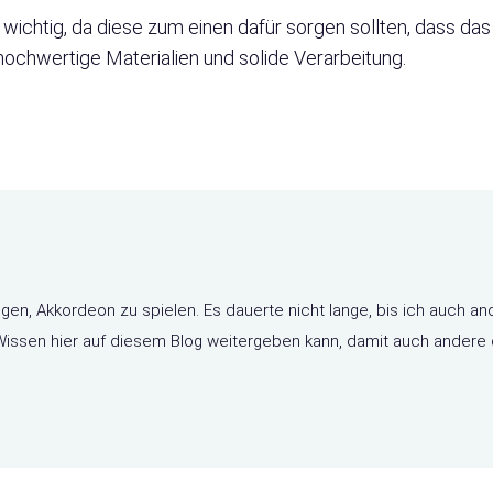
 wichtig, da diese zum einen dafür sorgen sollten, dass da
hochwertige Materialien und solide Verarbeitung.
ngen, Akkordeon zu spielen. Es dauerte nicht lange, bis ich auch an
n Wissen hier auf diesem Blog weitergeben kann, damit auch ander