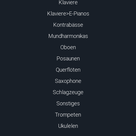
Klaviere
Klaviere>E-Pianos
Kontrabässe
Mundharmonikas
Oboen
Posaunen
Querflöten
Saxophone
Schlagzeuge
Sonstiges
Trompeten
Ukulelen