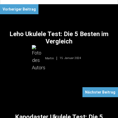
Vorheriger Beitrag
Leho Ukulele Test: Die 5 Besten im
Vergleich
15. Januar 2024
Martin
Nächster Beitrag
Kapodaster Ukulele Test: Die 5