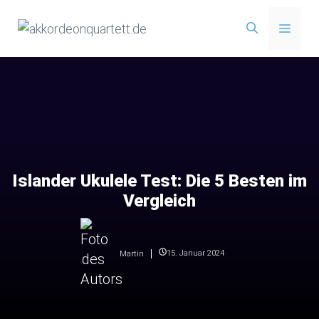
Zum
Menü
Inhalt
springen
Islander Ukulele Test: Die 5 Besten im
Vergleich
15. Januar 2024
Martin