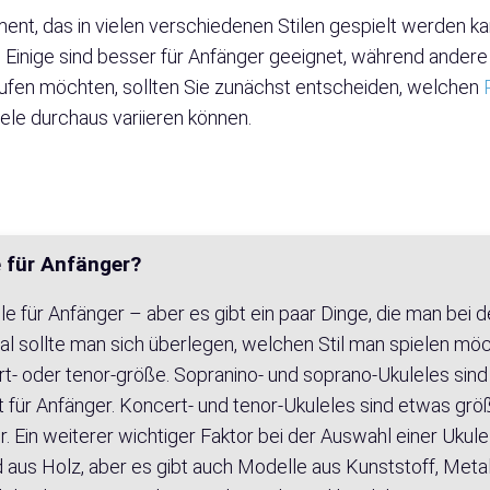
ument, das in vielen verschiedenen Stilen gespielt werden ka
nd. Einige sind besser für Anfänger geeignet, während ande
kaufen möchten, sollten Sie zunächst entscheiden, welchen
lele durchaus variieren können.
e für Anfänger?
 für Anfänger – aber es gibt ein paar Dinge, die man bei d
al sollte man sich überlegen, welchen Stil man spielen möc
t- oder tenor-größe. Sopranino- und soprano-Ukuleles sind 
t für Anfänger. Koncert- und tenor-Ukuleles sind etwas gr
r. Ein weiterer wichtiger Faktor bei der Auswahl einer Ukule
nd aus Holz, aber es gibt auch Modelle aus Kunststoff, Metal