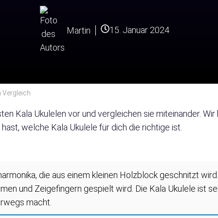
15. Januar 2024
Martin
m Vergleich
besten Kala Ukulelen vor und vergleichen sie miteinander. Wi
ast, welche Kala Ukulele für dich die richtige ist.
armonika, die aus einem kleinen Holzblock geschnitzt wird. 
men und Zeigefingern gespielt wird. Die Kala Ukulele ist se
terwegs macht.