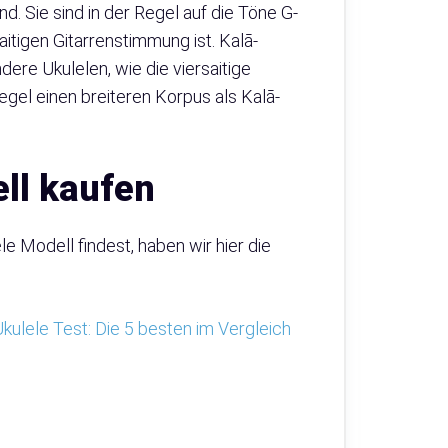
d. Sie sind in der Regel auf die Töne G-
itigen Gitarrenstimmung ist. Kalā-
ere Ukulelen, wie die viersaitige
egel einen breiteren Korpus als Kalā-
ell kaufen
e Modell findest, haben wir hier die
kulele Test: Die 5 besten im Vergleich