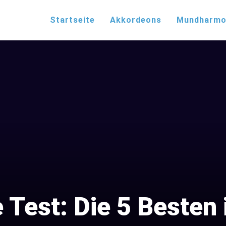
Startseite
Akkordeons
Mundharmo
 Test: Die 5 Besten