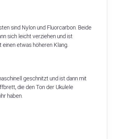
sten sind Nylon und Fluorcarbon. Beide
n sich leicht verziehen und ist
hat einen etwas höheren Klang.
schinell geschnitzt und ist dann mit
fbrett, die den Ton der Ukulele
ihr haben.