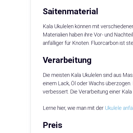
Saitenmaterial
Kala Ukulelen können mit verschiedenen
Materialien haben ihre Vor- und Nachteil
anfälliger für Knoten. Fluorcarbon ist s
Verarbeitung
Die meisten Kala Ukulelen sind aus Mas
einem Lack, Öl oder Wachs überzogen. Ei
verbessert. Die Verarbeitung einer Kala 
Lerne hier, wie man mit der
Ukulele anf
Preis