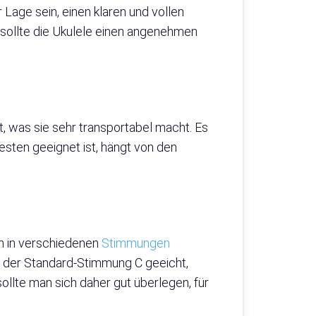
r Lage sein, einen klaren und vollen
sollte die Ukulele einen angenehmen
ht, was sie sehr transportabel macht. Es
sten geeignet ist, hängt von den
ann in verschiedenen
Stimmungen
in der Standard-Stimmung C geeicht,
llte man sich daher gut überlegen, für