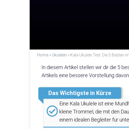
Home
»
Ukulelen
»
Kala Ukulele Test: Die 5 Besten i
In diesem Artikel stellen wir dir die 5 
Artikels eine bessere Vorstellung davon h
Das Wichtigste in Kürze
Eine Kala Ukulele ist eine Mundh
kleine Trommel, die mit den Dau
einem idealen Begleiter für un