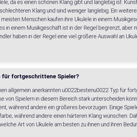
ele, da es einen schönen Klang gibt und langlebig ist. Kunst
 schlechteren Klang und sind weniger langlebig. Ein weitere
Die meisten Menschen kaufen ihre Ukulele in einem Musikgesc
es in einem Musikgeschäft ist in der Regel begrenzt, aber 
ändler haben in der Regel eine viel größere Auswahl an Ukul
 für fortgeschrittene Spieler?
inen allgemein anerkannten u0022bestenu0022 Typ für fortge
se von Spielern in diesem Bereich stark unterscheiden kö
ent, während andere ein größeres bevorzugen. Einige Spie
arbe, während andere einen härteren Klang wünschen. Daher
welche Art von Ukulele am besten zu ihnen und ihren Bedür