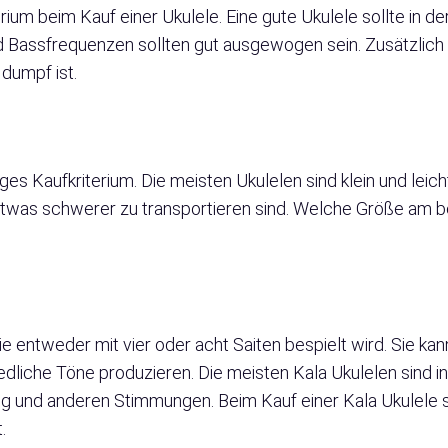
erium beim Kauf einer Ukulele. Eine gute Ukulele sollte in de
 Bassfrequenzen sollten gut ausgewogen sein. Zusätzlich 
 dumpf ist.
iges Kaufkriterium. Die meisten Ukulelen sind klein und leic
etwas schwerer zu transportieren sind. Welche Größe am be
 die entweder mit vier oder acht Saiten bespielt wird. Sie k
edliche Töne produzieren. Die meisten Kala Ukulelen sind 
g und anderen Stimmungen. Beim Kauf einer Kala Ukulele so
.