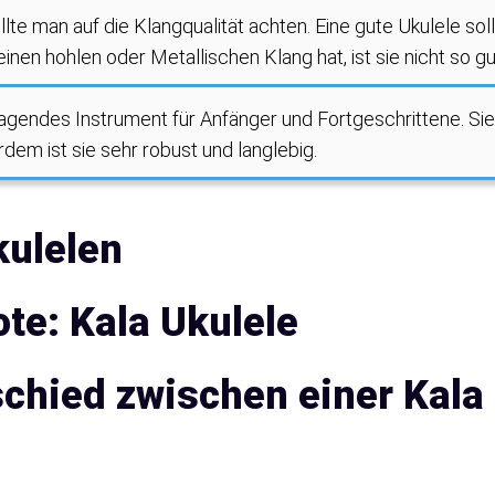
llte man auf die Klangqualität achten. Eine gute Ukulele sol
inen hohlen oder Metallischen Klang hat, ist sie nicht so gu
ragendes Instrument für Anfänger und Fortgeschrittene. Sie i
em ist sie sehr robust und langlebig.
kulelen
te: Kala Ukulele
schied zwischen einer Kala