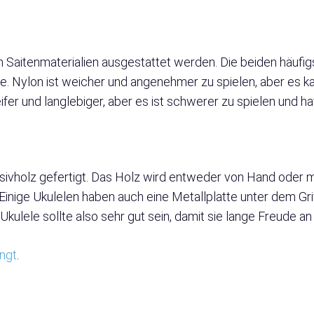
 Saitenmaterialien ausgestattet werden. Die beiden häufig
e. Nylon ist weicher und angenehmer zu spielen, aber es kan
teifer und langlebiger, aber es ist schwerer zu spielen und 
sivholz gefertigt. Das Holz wird entweder von Hand oder ma
nige Ukulelen haben auch eine Metallplatte unter dem Grif
Ukulele sollte also sehr gut sein, damit sie lange Freude an 
ängt
.