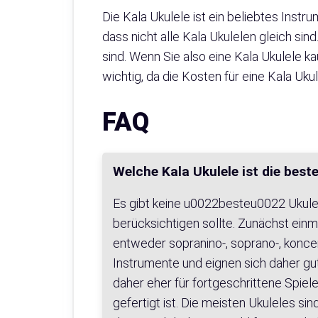
Die Kala Ukulele ist ein beliebtes Instr
dass nicht alle Kala Ukulelen gleich si
sind. Wenn Sie also eine Kala Ukulele 
wichtig, da die Kosten für eine Kala Uku
FAQ
Welche Kala Ukulele ist die best
Es gibt keine u0022besteu0022 Ukulele
berücksichtigen sollte. Zunächst einm
entweder sopranino-, soprano-, koncer
Instrumente und eignen sich daher gu
daher eher für fortgeschrittene Spiele
gefertigt ist. Die meisten Ukuleles si