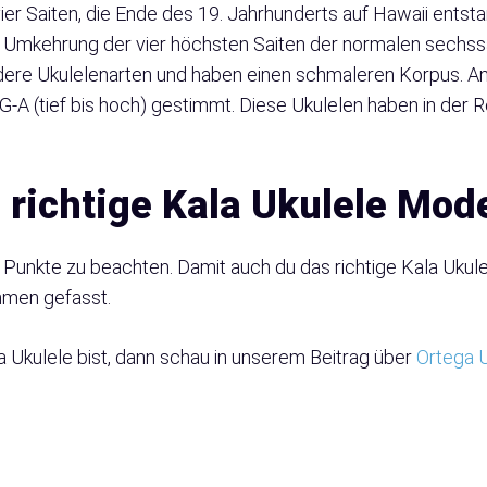
ier Saiten, die Ende des 19. Jahrhunderts auf Hawaii entstan
e Umkehrung der vier höchsten Saiten der normalen sechssa
andere Ukulelenarten und haben einen schmaleren Korpus. And
G-A (tief bis hoch) gestimmt. Diese Ukulelen haben in der R
 richtige Kala Ukulele Mod
 Punkte zu beachten. Damit auch du das richtige Kala Ukulel
ammen gefasst.
a Ukulele bist, dann schau in unserem Beitrag über
Ortega U