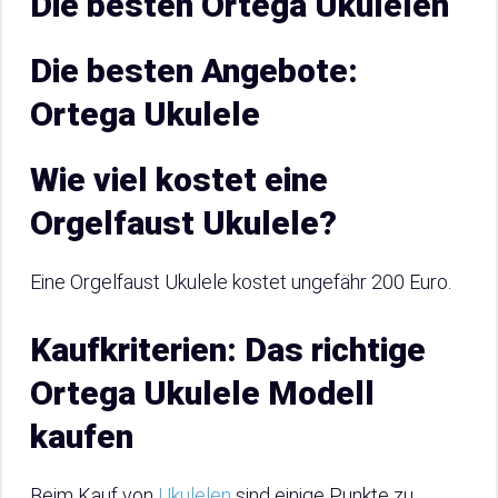
Die besten Ortega Ukulelen
Die besten Angebote:
Ortega Ukulele
Wie viel kostet eine
Orgelfaust Ukulele?
Eine Orgelfaust Ukulele kostet ungefähr 200 Euro.
Kaufkriterien: Das richtige
Ortega Ukulele Modell
kaufen
Beim Kauf von
Ukulelen
sind einige Punkte zu