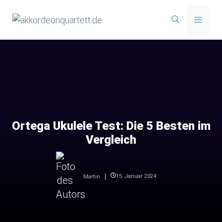
Zum
Menü
Inhalt
springen
Ortega Ukulele Test: Die 5 Besten im
Vergleich
15. Januar 2024
Martin