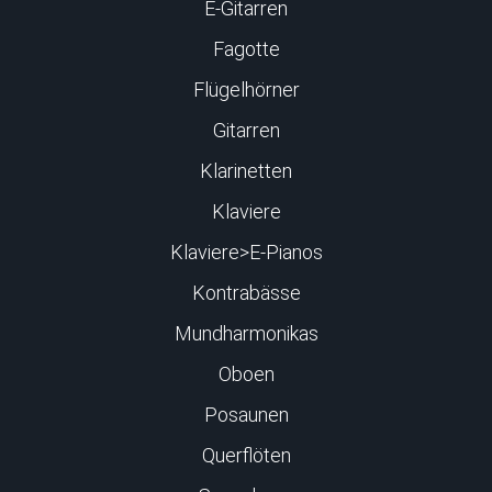
E-Gitarren
Fagotte
Flügelhörner
Gitarren
Klarinetten
Klaviere
Klaviere>E-Pianos
Kontrabässe
Mundharmonikas
Oboen
Posaunen
Querflöten